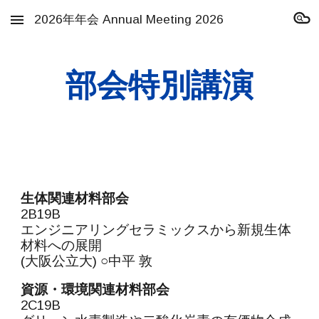
2026年年会 Annual Meeting 2026
Skip to main content
Skip to navigation
部会特別講演
生体関連材料部会
2B19B
エンジニアリングセラミックスから新規生体
材料への展開
(大阪公立大) ○中平 敦
資源・環境関連材料部会
2C19B