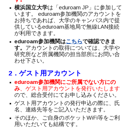
横浜国立
大学
は「eduroam JP」に参加して
います。 eduroam参加機関のアカウントを
お持ちであれば、大学のキャンパス内で提
供しているeduroam基地局で無線LAN接続
が利用できます。
eduroam参加機関は
こちら
で確認できま
す。
アカウントの取得については、大学や
研究所など所属機関の担当部所にお問い合
わせ下さい。
2．ゲスト用アカウント
eduroam参加機関にご所属でない方にの
み
、
ゲスト用アカウントを発行いたします
ので、
総合受付にてお申し込みください。
ゲスト用アカウントの発行申込の際に、氏
名、連絡先等をご記入いただきます。
そのほか、ご自身のポケットWiFi等をご利
用いただいても結構です。